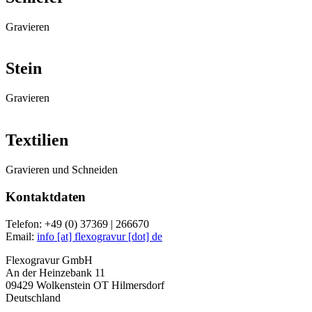
Gravieren
Stein
Gravieren
Textilien
Gravieren und Schneiden
Kontaktdaten
Telefon:
+49 (0) 37369 | 266670
Email:
info [at] flexogravur [dot] de
Flexogravur GmbH
An der Heinzebank 11
09429 Wolkenstein OT Hilmersdorf
Deutschland