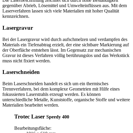
Die Laserbeschriftung zeichnet sich durch hohe Beständigkeit
gegenüber Abrieb, Lösemittel und Umwelteinflüssen aus. Mit dem
Laserverfahren lassen sich viele Materialien mit hoher Qualität
kennzeichnen.
Lasergravur
Bei der Lasergravur wird durch aufschmelzen und verdampfen des
Materials ein Tiefenabtrag erzielt, der eine sichtbare Markierung auf
der Oberfläche entstehen lässt. Im Gegensatz zur mechanischen
Gravur ist dieses Verfahren völlig berührungslos und das Werkstück
muss nicht fixiert werden.
Laserschneiden
Beim Laserschneiden handelt es sich um ein thermisches
Trennverfahren, bei dem komplexe Geometrien mit Hilfe eines
fokussierten Laserstrahls erzeugt werden. Es können
unterschiedliche Metalle, Kunststoffe, organische Stoffe und weitere
Materialien bearbeitet werden.
Trotec Laser
Speedy 400
Bearbeitungsfläche: