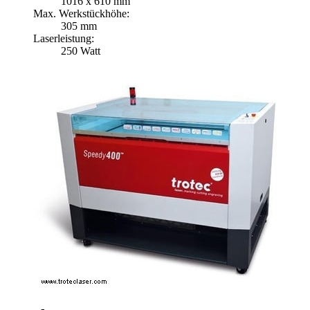
1016 x 610 mm
Max. Werkstückhöhe:
305 mm
Laserleistung:
250 Watt