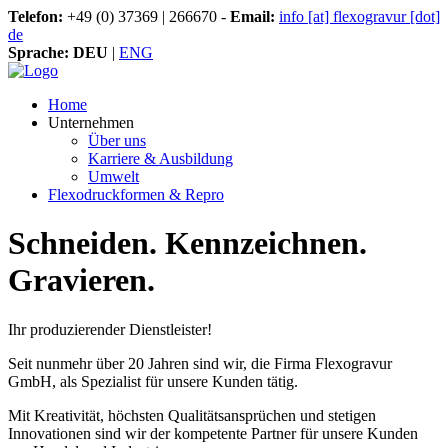
Telefon:
+49 (0) 37369 | 266670 -
Email:
info [at] flexogravur [dot]
de
Sprache:
DEU
|
ENG
Home
Unternehmen
Über uns
Karriere & Ausbildung
Umwelt
Flexodruckformen & Repro
Schneiden. Kennzeichnen.
Gravieren.
Ihr produzierender Dienstleister!
Seit nunmehr über 20 Jahren sind wir, die Firma Flexogravur
GmbH, als Spezialist für unsere Kunden tätig.
Mit Kreativität, höchsten Qualitätsansprüchen und stetigen
Innovationen sind wir der kompetente Partner für unsere Kunden